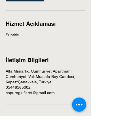
Hizmet Açıklaması
Subtitle
İletişim Bilgileri
Alfa Mimarlık, Cumhuriyet Apartmanı,
Cumhuriyet, Vali Mustafa Bey Caddesi,
Kepez/Çanakkale, Türkiye
05446565002
copuroglufikret@gmail.com