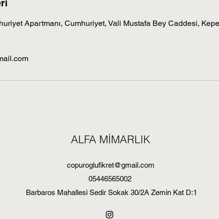
ri
huriyet Apartmanı, Cumhuriyet, Vali Mustafa Bey Caddesi, Kep
mail.com
ALFA MİMARLIK
copuroglufikret@gmail.com
05446565002
Barbaros Mahallesi Sedir Sokak 30/2A Zemin Kat D:1