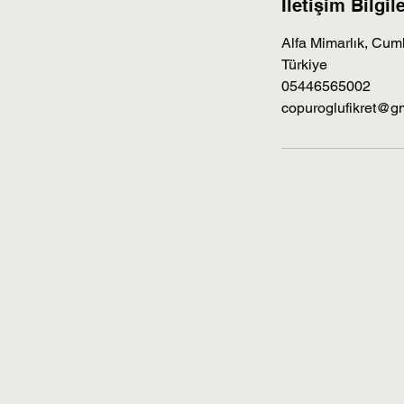
İletişim Bilgile
Alfa Mimarlık, Cum
Türkiye
05446565002
copuroglufikret@g