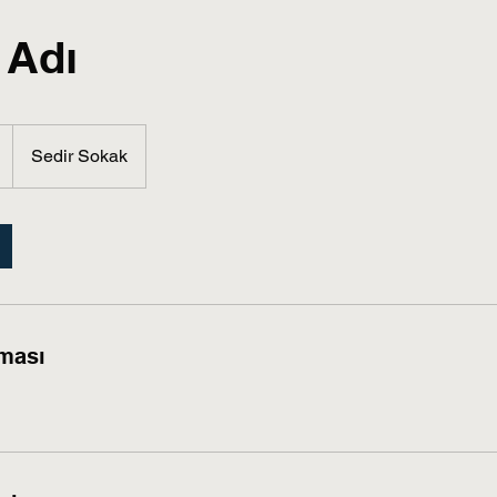
 Adı
Sedir Sokak
ması